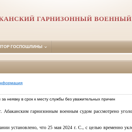
КАНСКИЙ ГАРНИЗОННЫЙ ВОЕННЫЙ
ЯТОР ГОСПОШЛИНЫ
информация
за неявку в срок к месту службы без уважительных причин
 г. Абаканским гарнизонным военным судом рассмотрено угол
ании установлено, что 25 мая 2024 г. С., с целью временно ук