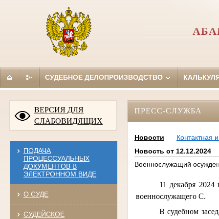
АБА
СУДЕБНОЕ ДЕЛОПРОИЗВОДСТВО
КАЛЬКУЛ
ВЕРСИЯ ДЛЯ
ПРЕСС-СЛУЖБА
СЛАБОВИДЯЩИХ
Новости
Контактная 
ПОДАЧА
Новость от 12.12.2024
ПРОЦЕССУАЛЬНЫХ
Военнослужащий осужден 
ДОКУМЕНТОВ В
ЭЛЕКТРОННОМ ВИДЕ
11 декабря 2024
О СУДЕ
военнослужащего С.
В судебном засед
СУДЕЙСКОЕ