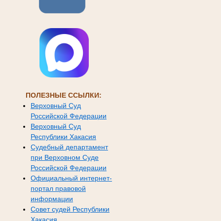
ПОЛЕЗНЫЕ ССЫЛКИ:
Верховный Суд
Российской Федерации
Верховный Суд
Республики Хакасия
Судебный департамент
при Верховном Суде
Российской Федерации
Официальный интернет-
портал правовой
информации
Совет судей Республики
Хакасия