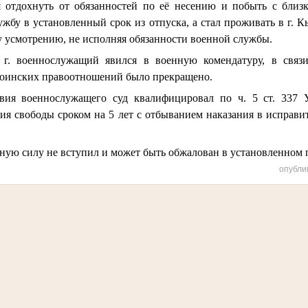
 отдохнуть от обязанностей по её несению и побыть с близ
ужбу в установленный срок из отпуска, а стал проживать в г. 
у усмотрению, не исполняя обязанности военной службы.
 г. военнослужащий явился в военную комендатуру, в связ
воинских правоотношений было прекращено.
твия военнослужащего суд квалифицировал по ч. 5 ст. 337
ия свободы сроком на 5 лет с отбыванием наказания в исправ
ную силу не вступил и может быть обжалован в установленном 
опубли