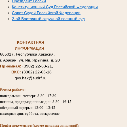
Президент России
Конституционный Суд Российской Федерации
Совет Судей Российской Федерации
2-ой Восточный окружной военный суд
КОНТАКТНАЯ
ИНФОРМАЦИЯ
665017, Республика Хакасия,
г. Абакан, ул. Ив. Ярыгина, д. 20
Приёмная:
(3902) 22-63-21,
ВКС:
(3902) 22-63-18
gvs.hak@sudrf.ru
Режим работы:
понедельник - четверг: 8:30 - 17:30
пятница, предпраздничные дни: 8:30 - 16:15
обеденный перерыв: 13:00 - 13:45
выходные дни: суббота, воскресение
Приём документов (кроме исковых заявлений):