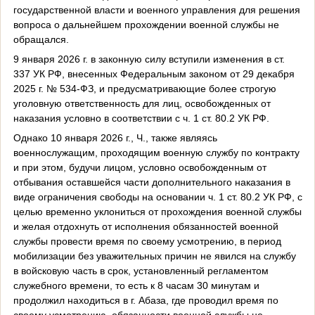
государственной власти и военного управления для решения
вопроса о дальнейшем прохождении военной службы не
обращался.
9 января 2026 г. в законную силу вступили изменения в ст.
337 УК РФ, внесенных Федеральным законом от 29 декабря
2025 г. № 534-ФЗ, и предусматривающие более строгую
уголовную ответственность для лиц, освобожденных от
наказания условно в соответствии с ч. 1 ст. 80.2 УК РФ.
Однако 10 января 2026 г., Ч., также являясь
военнослужащим, проходящим военную службу по контракту
и при этом, будучи лицом, условно освобожденным от
отбывания оставшейся части дополнительного наказания в
виде ограничения свободы на основании ч. 1 ст. 80.2 УК РФ, с
целью временно уклониться от прохождения военной службы
и желая отдохнуть от исполнения обязанностей военной
службы провести время по своему усмотрению, в период
мобилизации без уважительных причин не явился на службу
в войсковую часть в срок, установленный регламентом
служебного времени, то есть к 8 часам 30 минутам и
продолжил находиться в г. Абаза, где проводил время по
своему усмотрению, обязанности военной службы не