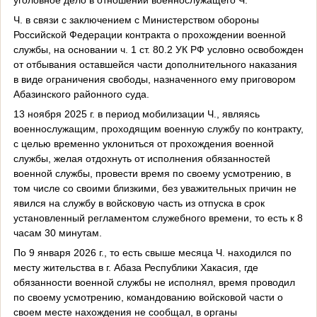
Ч. в связи с заключением с Министерством обороны
Российской Федерации контракта о прохождении военной
службы, на основании ч. 1 ст. 80.2 УК РФ условно освобожден
от отбывания оставшейся части дополнительного наказания
в виде ограничения свободы, назначенного ему приговором
Абазинского районного суда.
13 ноября 2025 г. в период мобилизации Ч., являясь
военнослужащим, проходящим военную службу по контракту,
с целью временно уклониться от прохождения военной
службы, желая отдохнуть от исполнения обязанностей
военной службы, провести время по своему усмотрению, в
том числе со своими близкими, без уважительных причин не
явился на службу в войсковую часть из отпуска в срок
установленный регламентом служебного времени, то есть к 8
часам 30 минутам.
По 9 января 2026 г., то есть свыше месяца Ч. находился по
месту жительства в г. Абаза Республики Хакасия, где
обязанности военной службы не исполнял, время проводил
по своему усмотрению, командованию войсковой части о
своем месте нахождения не сообщал, в органы