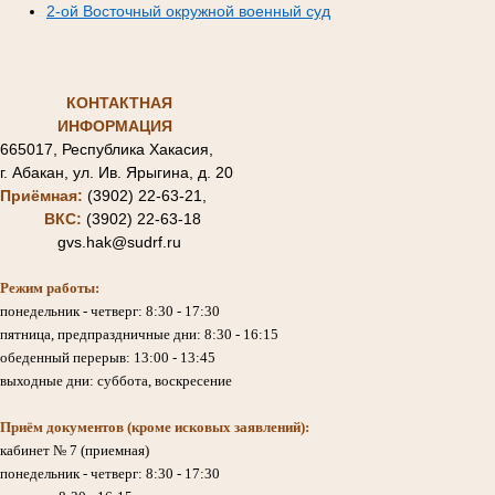
2-ой Восточный окружной военный суд
КОНТАКТНАЯ
ИНФОРМАЦИЯ
665017, Республика Хакасия,
г. Абакан, ул. Ив. Ярыгина, д. 20
Приёмная:
(3902) 22-63-21,
ВКС:
(3902) 22-63-18
gvs.hak@sudrf.ru
Режим работы:
понедельник - четверг: 8:30 - 17:30
пятница, предпраздничные дни: 8:30 - 16:15
обеденный перерыв: 13:00 - 13:45
выходные дни: суббота, воскресение
Приём документов (кроме исковых заявлений):
кабинет № 7 (приемная)
понедельник - четверг: 8:30 - 17:30