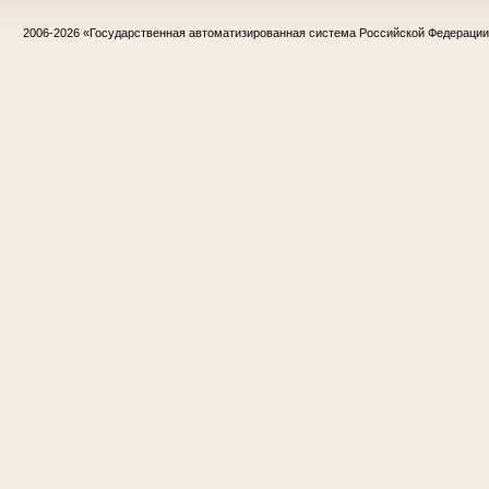
2006-2026
«Государственная автоматизированная система Российской Федераци