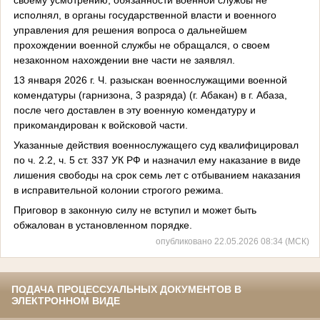
исполнял, в органы государственной власти и военного
управления для решения вопроса о дальнейшем
прохождении военной службы не обращался, о своем
незаконном нахождении вне части не заявлял.
13 января 2026 г. Ч. разыскан военнослужащими военной
комендатуры (гарнизона, 3 разряда) (г. Абакан) в г. Абаза,
после чего доставлен в эту военную комендатуру и
прикомандирован к войсковой части.
Указанные действия военнослужащего суд квалифицировал
по ч. 2.2, ч. 5 ст. 337 УК РФ и назначил ему наказание в виде
лишения свободы на срок семь лет с отбыванием наказания
в исправительной колонии строгого режима.
Приговор в законную силу не вступил и может быть
обжалован в установленном порядке.
опубликовано 22.05.2026 08:34 (МСК)
ПОДАЧА ПРОЦЕССУАЛЬНЫХ ДОКУМЕНТОВ В
ЭЛЕКТРОННОМ ВИДЕ