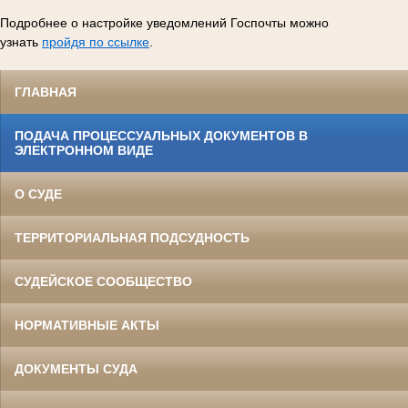
Подробнее о настройке уведомлений Госпочты можно
узнать
пройдя по ссылке
.
ГЛАВНАЯ
ПОДАЧА ПРОЦЕССУАЛЬНЫХ ДОКУМЕНТОВ В
ЭЛЕКТРОННОМ ВИДЕ
О СУДЕ
ТЕРРИТОРИАЛЬНАЯ ПОДСУДНОСТЬ
СУДЕЙСКОЕ СООБЩЕСТВО
НОРМАТИВНЫЕ АКТЫ
ДОКУМЕНТЫ СУДА