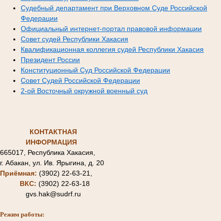
Судебный департамент при Верховном Суде Российской
Федерации
Официальный интернет-портал правовой информации
Совет судей Республики Хакасия
Квалификационная коллегия судей Республики Хакасия
Президент России
Конституционный Суд Российской Федерации
Совет Судей Российской Федерации
2-ой Восточный окружной военный суд
КОНТАКТНАЯ
ИНФОРМАЦИЯ
665017, Республика Хакасия,
г. Абакан, ул. Ив. Ярыгина, д. 20
Приёмная:
(3902) 22-63-21,
ВКС:
(3902) 22-63-18
gvs.hak@sudrf.ru
Режим работы: