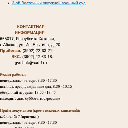
2-ой Восточный окружной военный суд
КОНТАКТНАЯ
ИНФОРМАЦИЯ
665017, Республика Хакасия,
г. Абакан, ул. Ив. Ярыгина, д. 20
Приёмная:
(3902) 22-63-21,
ВКС:
(3902) 22-63-18
gvs.hak@sudrf.ru
Режим работы:
понедельник - четверг: 8:30 - 17:30
пятница, предпраздничные дни: 8:30 - 16:15
обеденный перерыв: 13:00 - 13:45
выходные дни: суббота, воскресение
Приём документов (кроме исковых заявлений):
кабинет № 7 (приемная)
понедельник - четверг: 8:30 - 17:30