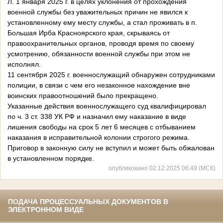
Л. 1 января 2025 г. в целях уклонения от прохождения
военной службы без уважительных причин не явился к
установленному ему месту службы, а стал проживать в п.
Большая Ирба Красноярского края, скрываясь от
правоохранительных органов, проводя время по своему
усмотрению, обязанности военной службы при этом не
исполнял.
11 сентября 2025 г. военнослужащий обнаружен сотрудниками
полиции, в связи с чем его незаконное нахождение вне
воинских правоотношений было прекращено.
Указанные действия военнослужащего суд квалифицировал
по ч. 3 ст. 338 УК РФ и назначил ему наказание в виде
лишения свободы на срок 5 лет 6 месяцев с отбыванием
наказания в исправительной колонии строгого режима.
Приговор в законную силу не вступил и может быть обжалован
в установленном порядке.
опубликовано 02.12.2025 06:49 (МСК)
ПОДАЧА ПРОЦЕССУАЛЬНЫХ ДОКУМЕНТОВ В
ЭЛЕКТРОННОМ ВИДЕ