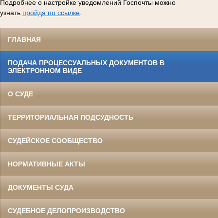
Подробнее о настройке уведомлений Госпочты можно
узнать
пройдя по ссылке
.
ГЛАВНАЯ
ПОДАЧА ПРОЦЕССУАЛЬНЫХ ДОКУМЕНТОВ В
ЭЛЕКТРОННОМ ВИДЕ
О СУДЕ
ТЕРРИТОРИАЛЬНАЯ ПОДСУДНОСТЬ
СУДЕЙСКОЕ СООБЩЕСТВО
НОРМАТИВНЫЕ АКТЫ
ДОКУМЕНТЫ СУДА
СУДЕБНОЕ ДЕЛОПРОИЗВОДСТВО