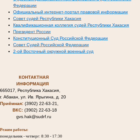
Федерации
Официальный интернет-портал правовой информации
Совет судей Республики Хакасия
Квалификационная коллегия судей Республики Хакасия
Президент России
Конституционный Суд Российской Федерации
Совет Судей Российской Федерации
2-ой Восточный окружной военный суд
КОНТАКТНАЯ
ИНФОРМАЦИЯ
665017, Республика Хакасия,
г. Абакан, ул. Ив. Ярыгина, д. 20
Приёмная:
(3902) 22-63-21,
ВКС:
(3902) 22-63-18
gvs.hak@sudrf.ru
Режим работы:
понедельник - четверг: 8:30 - 17:30