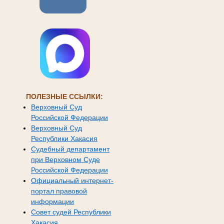
ПОЛЕЗНЫЕ ССЫЛКИ:
Верховный Суд
Российской Федерации
Верховный Суд
Республики Хакасия
Судебный департамент
при Верховном Суде
Российской Федерации
Официальный интернет-
портал правовой
информации
Совет судей Республики
Хакасия