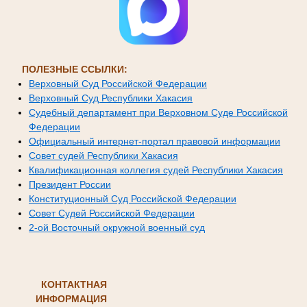
ПОЛЕЗНЫЕ ССЫЛКИ:
Верховный Суд Российской Федерации
Верховный Суд Республики Хакасия
Судебный департамент при Верховном Суде Российской
Федерации
Официальный интернет-портал правовой информации
Совет судей Республики Хакасия
Квалификационная коллегия судей Республики Хакасия
Президент России
Конституционный Суд Российской Федерации
Совет Судей Российской Федерации
2-ой Восточный окружной военный суд
КОНТАКТНАЯ
ИНФОРМАЦИЯ