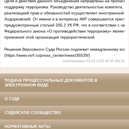
Цели и действия данного объединения направлены на пропаганд
поддержку терроризма. Руководство деятельностью комитета, а 
реализацией прав и обязанностей осуществляет иностранный а
Ходорковский. От имени и в интересах АКР совершаются престу
предусмотренные статьей 205.2 УК РФ, что в соответствии с част
Федерального закона «О противодействии терроризму» являетс
признания этой организации террористической.
Решение Верховного Суда России подлежит немедленному испо
(https://www.vsrf.ru/press_center/news/35539/)
опубликовано 03.03.2026 08:45 (МСК)
ПОДАЧА ПРОЦЕССУАЛЬНЫХ ДОКУМЕНТОВ В
ЭЛЕКТРОННОМ ВИДЕ
О СУДЕ
СУДЕЙСКОЕ СООБЩЕСТВО
НОРМАТИВНЫЕ АКТЫ