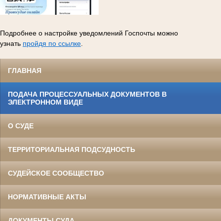
Подробнее о настройке уведомлений Госпочты можно
узнать
пройдя по ссылке
.
ГЛАВНАЯ
ПОДАЧА ПРОЦЕССУАЛЬНЫХ ДОКУМЕНТОВ В
ЭЛЕКТРОННОМ ВИДЕ
О СУДЕ
ТЕРРИТОРИАЛЬНАЯ ПОДСУДНОСТЬ
СУДЕЙСКОЕ СООБЩЕСТВО
НОРМАТИВНЫЕ АКТЫ
ДОКУМЕНТЫ СУДА