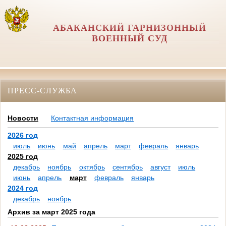
АБАКАНСКИЙ ГАРНИЗОННЫЙ
ВОЕННЫЙ СУД
ПРЕСС-СЛУЖБА
Новости
Контактная информация
2026 год
июль
июнь
май
апрель
март
февраль
январь
2025 год
декабрь
ноябрь
октябрь
сентябрь
август
июль
июнь
апрель
март
февраль
январь
2024 год
декабрь
ноябрь
Архив за март 2025 года